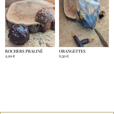
ROCHERS PRALINÉ
ORANGETTES
4,00
€
8,50
€