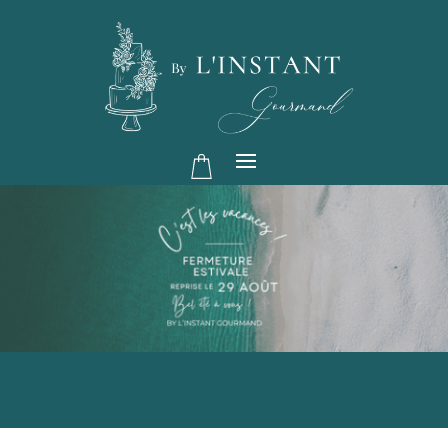
Je passe commande pour mon prochain
événement !