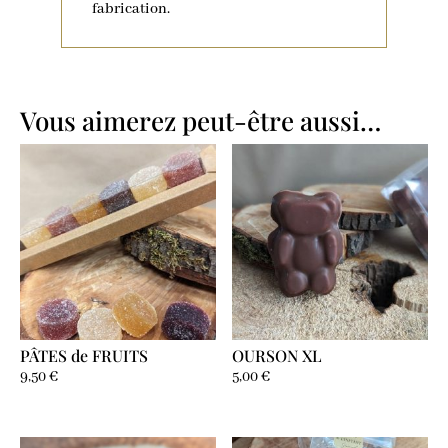
fabrication.
Vous aimerez peut-être aussi…
PÂTES de FRUITS
OURSON XL
9,50
€
5,00
€