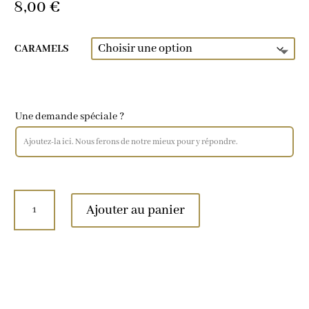
8,00
€
CARAMELS
Une demande spéciale ?
quantité de CARAMELS aux FRUITS
Ajouter au panier