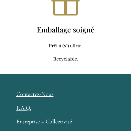

Emballage soigné
Prêt à (s’) offrir.
Recyclable.
Contactez-Nous
F.A.Q.
Entreprise – Collectivité